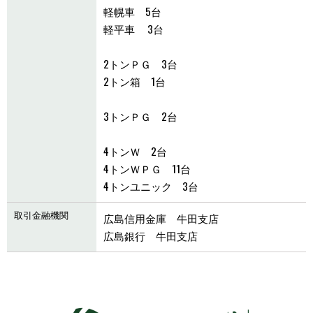
軽幌車 5台
軽平車 3台
2トンＰＧ 3台
2トン箱 1台
3トンＰＧ 2台
4トンＷ 2台
4トンＷＰＧ 11台
4トンユニック 3台
取引金融機関
広島信用金庫 牛田支店
広島銀行 牛田支店