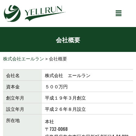
会社概要
株式会社エールラン
>
会社概要
会社名
株式会社 エールラン
資本金
５００万円
創立年月
平成１９年３月創立
設立年月
平成２６年８月設立
所在地
本社
〒732-0068