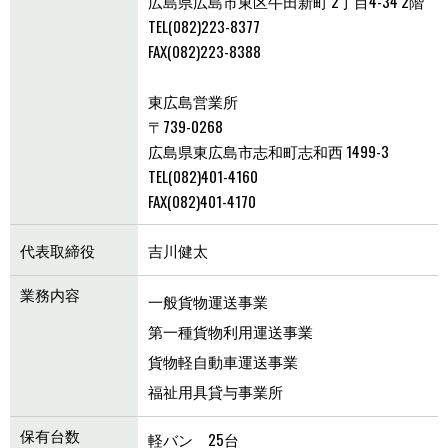
広島県広島市東区牛田新町 2丁目4-34 2階
TEL(082)223-8377
FAX(082)223-8388
東広島営業所
〒739-0268
広島県東広島市志和町志和西 1499-3
TEL(082)401-4160
FAX(082)401-4170
代表取締役
吉川健太
業務内容
一般貨物運送事業
第一種貨物利用運送事業
貨物軽自動車運送事業
福祉用具貸与事業所
保有台数
軽バン 25台